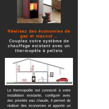
Réalisez des économies de
gaz et mazout...
Couplez votre système de
chauffage existant avec un
thermopêle à pellets
Le thermopoêle est connecté à votre
installation existante, configuré avec
des priorités eau chaude, il permet de
réaliser des économies et apporte un