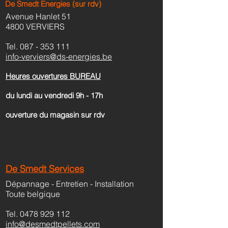
De Smedt Energies
(sur rdv)
Avenue Hanlet 51
4800 VERVIERS
Tel.
087 - 353 111
info-verviers@ds-energies.be
Heures ouvertures BUREAU
du lundi au vendredi 9h - 17h
ouverture du magasin sur rdv
De Smedt Services
Dépannage - Entretien - Installation
Toute belgique
Tel. 0478 929 112
info@desmedtpellets.com