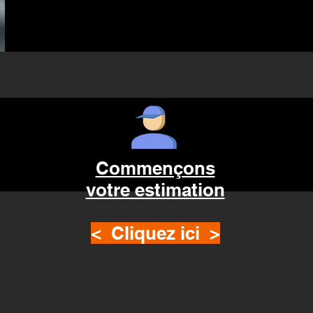
Commençons
votre estimation
< Cliquez ici >