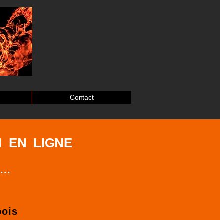
Contact
 EN LIGNE
...
bois