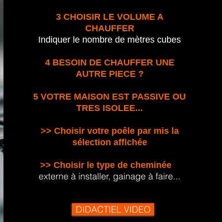
3
CHOISIR LE VOLUME A
CHAUFFER
Indiquer le nombre de mètres cubes
4
BESOIN DE CHAUFFER UNE
AUTRE PIECE ?
5
VOTRE MAISON EST PASSIVE OU
TRES ISOLEE...
>> Choisir votre poêle par mis la
sélection affichée
>> Choisir le type de cheminée
externe à installer, gainage à faire...
DIDACTIEL VIDEO