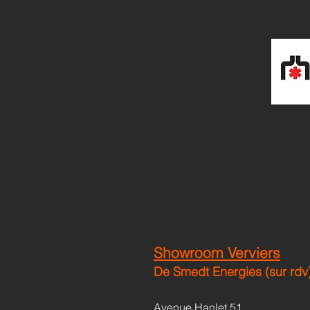
Showroom Verviers
De Smedt Energies
(sur rdv
Avenue Hanlet 51